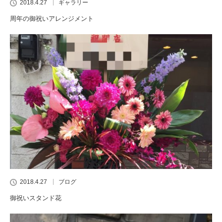
2018.4.27
ギャラリー
周年の御祝いアレンジメント
2018.4.27
ブログ
御祝いスタンド花