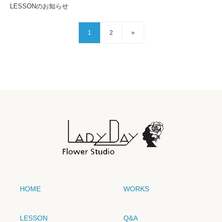
LESSONのお知らせ
1
2
»
HOME
WORKS
LESSON
Q&A